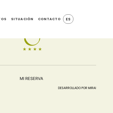
HOTEL ÓPERA MADRID
TOS
SITUACIÓN
CONTACTO
ES
MI RESERVA
DESARROLLADO POR
MIRAI