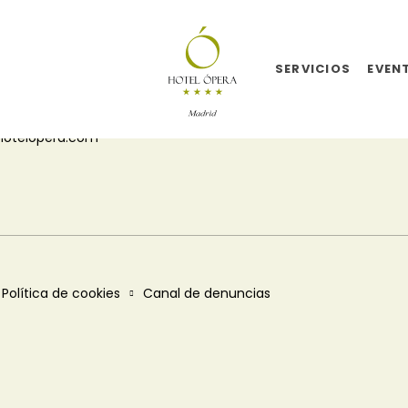
CTO
SÍGUENOS
SERVICIOS
EVEN
28 00
hotelopera.com
Política de cookies
Canal de denuncias