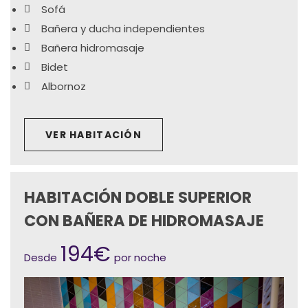
Sofá
Bañera y ducha independientes
Bañera hidromasaje
Bidet
Albornoz
VER HABITACIÓN
HABITACIÓN DOBLE SUPERIOR
CON BAÑERA DE HIDROMASAJE
194€
Desde
por noche