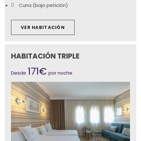
Cuna (bajo petición)
VER HABITACIÓN
HABITACIÓN TRIPLE
171€
Desde
por noche