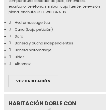
temperatura, secador de pelo, amenities,
escritorio, teléfono, minibar, caja fuerte, televisión
plana, enchufe USB, WIFI GRATIS
Hydromassage tub
Cuna (bajo petición)
Sofá
Bañera y ducha independientes
Bañera hidromasaje
Bidet
Albornoz
VER HABITACIÓN
HABITACIÓN DOBLE CON