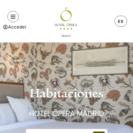
ES
Acceder
Habitaciones
HOTEL ÓPERA MADRID