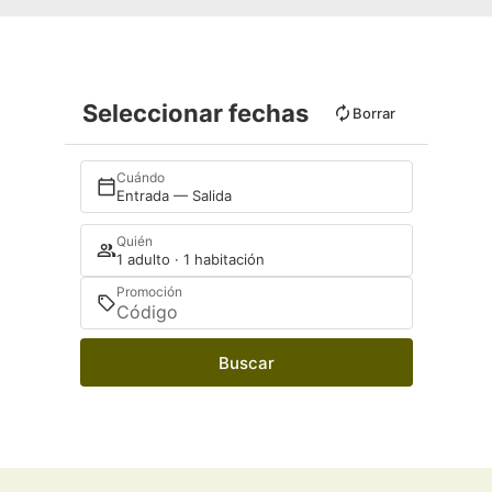
Seleccionar fechas
Borrar
Cuándo
Entrada — Salida
Quién
1 adulto · 1 habitación
Promoción
Buscar