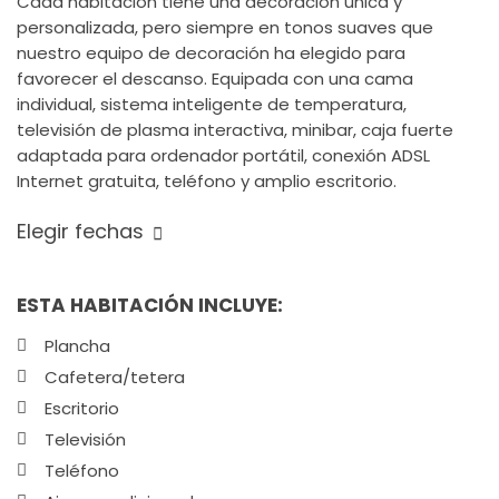
Cada habitación tiene una decoración única y
personalizada, pero siempre en tonos suaves que
nuestro equipo de decoración ha elegido para
favorecer el descanso. Equipada con una cama
individual, sistema inteligente de temperatura,
televisión de plasma interactiva, minibar, caja fuerte
adaptada para ordenador portátil, conexión ADSL
Internet gratuita, teléfono y amplio escritorio.
Elegir fechas
ESTA HABITACIÓN INCLUYE:
Plancha
Cafetera/tetera
Escritorio
Televisión
Teléfono