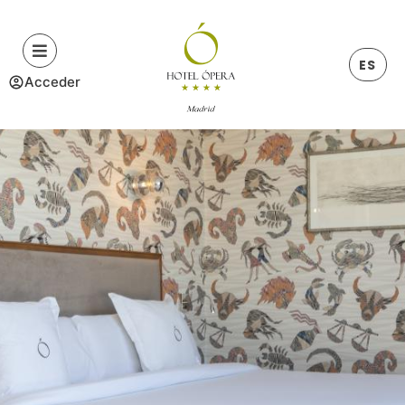
ES
Acceder