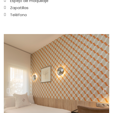
Espejo de maquillaje
Zapatillas
Teléfono