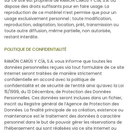
sur ce site est propriété de RAMÓN CARÚS Y CÍA, S.A. ou
dispose des droits suffisants pour en faire usage. La
reproduction de ce matériel n’est permise que pour un
usage exclusivement personnel ; toute modification,
reproduction, adaptation, location, prêt, transmission ou
toute autre diffusion, même partielle, non autorisée,
restant interdite.
POLITIQUE DE CONFIDENTIALITÉ
RAMÓN CARÚS Y CÍA, S.A. vous informe que toutes les
données personnelles reçues via tout formulaire de ce site
Internet seront traitées de manière strictement
confidentielle en accord avec la politique de
confidentialité et de sécurité de l’entité ainsi qu’avec la Loi
15/1999, du 13 Décembre, de Protection des Données
Personnelles. Ces données seront incluses dans un fichier,
inscrit au Registre général de l’Agence de Protection des
Données. La finalité principale de sa création, existence ou
maintenance est le traitement des données à caractère
personnel dans le but de pouvoir gérer les réservations de
l’hébergement qui sont réalisées via ce site Internet ou