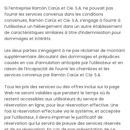
Si l’entreprise Ramón Carús et Cie. S.A. ne pouvait pas
fournir les services convenus dans les conditions
convenues, Ramón Carús et Cie. S.A. s’engage à fournir à
l’utilisateur un hébergement dans un autre établissement
de caractéristiques similaires à titre d’indemnisation pour
dommages et intérêts.
Les deux parties s’engagent à ne pas réclamer de montant
supplémentaire découlant des dommages et préjudices
causés en cas d’annulation anticipée par l’utilisateur et en
raison de l’incapacité de fournir les chambres et les
services convenus par Ramón Carús et Cía. S.A.
Tous les prix des services ou des offres inclus sur la page
Web ne seront valables que pendant le temps où ils
restent accessibles aux utilisateurs du service de
réservation en ligne, pour leur réservation effective. Une
fois la réservation effectuée via le système, et acceptée
par l’utilisateur, il devra imprimer le justificatif de
réservation qui lui servira de preuve des services réservés
et de sa réservation. En cas de non présentation de ce