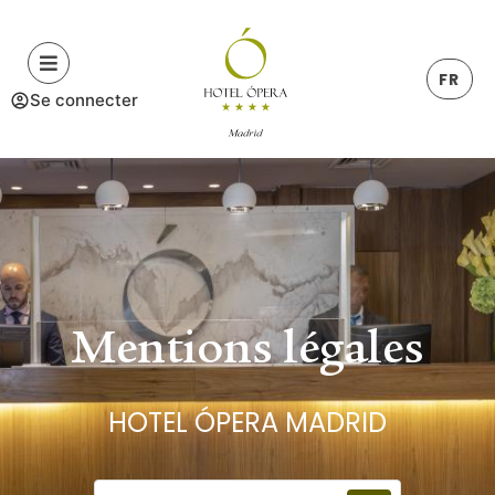
FR
Se connecter
Mentions légales
HOTEL ÓPERA MADRID