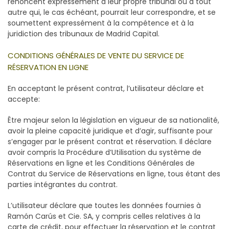
renoncent expressément à leur propre tribunal ou à tout
autre qui, le cas échéant, pourrait leur correspondre, et se
soumettent expressément à la compétence et à la
juridiction des tribunaux de Madrid Capital.
CONDITIONS GÉNÉRALES DE VENTE DU SERVICE DE
RÉSERVATION EN LIGNE
En acceptant le présent contrat, l’utilisateur déclare et
accepte:
Être majeur selon la législation en vigueur de sa nationalité,
avoir la pleine capacité juridique et d’agir, suffisante pour
s’engager par le présent contrat et réservation. Il déclare
avoir compris la Procédure d’Utilisation du système de
Réservations en ligne et les Conditions Générales de
Contrat du Service de Réservations en ligne, tous étant des
parties intégrantes du contrat.
L’utilisateur déclare que toutes les données fournies à
Ramón Carús et Cie. SA, y compris celles relatives à la
carte de crédit, pour effectuer la réservation et le contrat