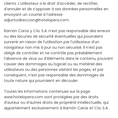
clients. L’utilisateur a le droit d’accéder, de rectifier,
d’annuler et de s’opposer à ses données personnelles en
envoyant un courriel à l’adresse
adjuntodireccion@hotelopera.com.
Ramón Carús y Cía. S.A. n’est pas responsable des erreurs
ou des lacunes de sécurité éventuelles qui pourraient
survenir en raison de l’utilisation par l’utilisateur d’un
navigateur non mis à jour ou non sécurisé. Il n’est pas
obligé de contrôler et ne contrôle pas préalablement
l’absence de virus ou d’éléments dans le contenu, pouvant
causer des dommages au logiciel ou au matériel des
utilisateurs ou des personnes visitant les pages, et par
conséquent, n’est pas responsable des dommages de
toute nature qui pourraient en découler.
Toutes les informations contenues sur la page
www.hotelopera.com sont protégées par des droits
d’auteur ou d’autres droits de propriété intellectuelle, qui
appartiennent exclusivement à Ramón Carús et Cía. S.A.