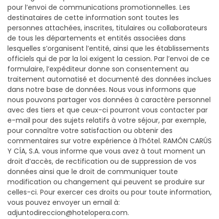
pour l’envoi de communications promotionnelles. Les
destinataires de cette information sont toutes les
personnes attachées, inscrites, titulaires ou collaborateurs
de tous les départements et entités associées dans
lesquelles s’organisent l’entité, ainsi que les établissements
officiels qui de par la loi exigent la cession. Par l’envoi de ce
formulaire, l’expéditeur donne son consentement au
traitement automatisé et documenté des données inclues
dans notre base de données. Nous vous informons que
nous pouvons partager vos données à caractère personnel
avec des tiers et que ceux-ci pourront vous contacter par
e-mail pour des sujets relatifs à votre séjour, par exemple,
pour connaître votre satisfaction ou obtenir des
commentaires sur votre expérience à l’hôtel. RAMÓN CARÚS
Y CÍA, S.A. vous informe que vous avez à tout moment un
droit d’accès, de rectification ou de suppression de vos
données ainsi que le droit de communiquer toute
modification ou changement qui peuvent se produire sur
celles-ci. Pour exercer ces droits ou pour toute information,
vous pouvez envoyer un email à:
adjuntodireccion@hotelopera.com.