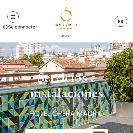
FR
Se connecter
Servicios e
instalaciones
HOTEL ÓPERA MADRID