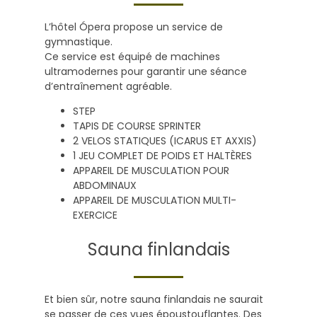
L’hôtel Ópera propose un service de
gymnastique.
Ce service est équipé de machines
ultramodernes pour garantir une séance
d’entraînement agréable.
STEP
TAPIS DE COURSE SPRINTER
2 VELOS STATIQUES (ICARUS ET AXXIS)
1 JEU COMPLET DE POIDS ET HALTÈRES
APPAREIL DE MUSCULATION POUR
ABDOMINAUX
APPAREIL DE MUSCULATION MULTI-
EXERCICE
Sauna finlandais
Et bien sûr, notre sauna finlandais ne saurait
se passer de ces vues époustouflantes. Des