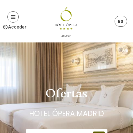
ES
Acceder
Ofertas
HOTEL ÓPERA MADRID