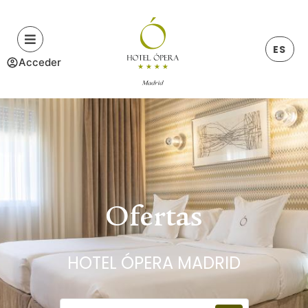
ES
Acceder
Ofertas
HOTEL ÓPERA MADRID